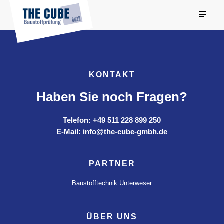
KONTAKT
Haben Sie noch Fragen?
Telefon: +49 511 228 899 250
E-Mail: info@the-cube-gmbh.de
PARTNER
Baustofftechnik Unterweser
ÜBER UNS