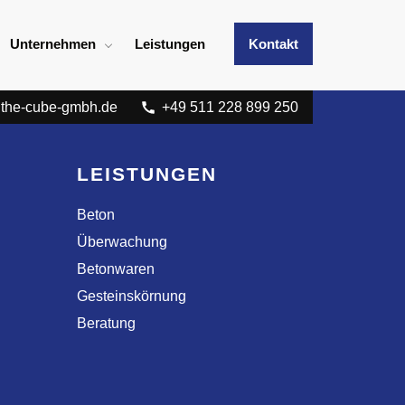
Unternehmen
Leistungen
Kontakt
the-cube-gmbh.de
+49 511 228 899 250
LEISTUNGEN
Beton
Überwachung
Betonwaren
Gesteinskörnung
Beratung