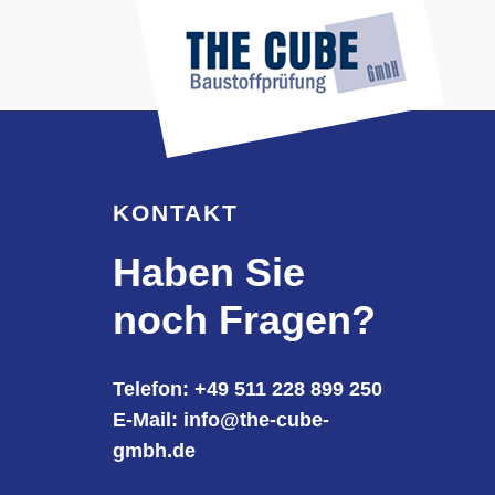
KONTAKT
Haben Sie
noch Fragen?
Telefon: +49 511 228 899 250
E-Mail: info@the-cube-
gmbh.de