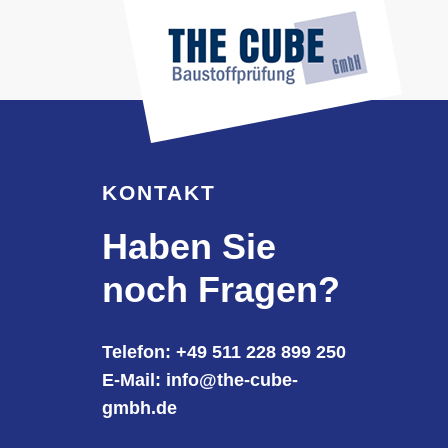
KONTAKT
Haben Sie
noch Fragen?
Telefon: +49 511 228 899 250
E-Mail: info@the-cube-
gmbh.de