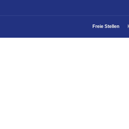
Freie Stellen