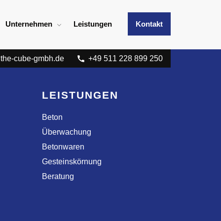
Unternehmen
Leistungen
Kontakt
the-cube-gmbh.de
+49 511 228 899 250
LEISTUNGEN
Beton
Überwachung
Betonwaren
Gesteinskörnung
Beratung