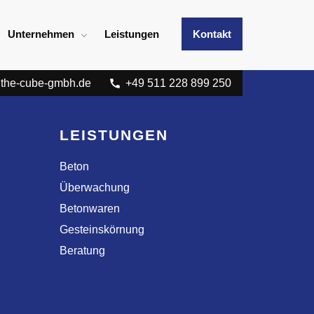
Unternehmen
Leistungen
Kontakt
the-cube-gmbh.de
+49 511 228 899 250
LEISTUNGEN
Beton
Überwachung
Betonwaren
Gesteinskörnung
Beratung