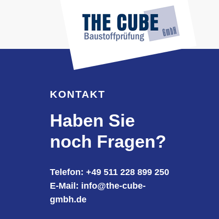
KONTAKT
Haben Sie
noch Fragen?
Telefon: +49 511 228 899 250
E-Mail: info@the-cube-
gmbh.de